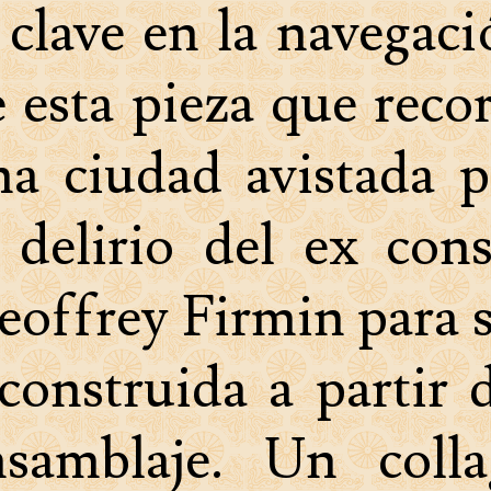
 clave en la navegac
 esta pieza que reco
na ciudad avistada p
 delirio del ex con
offrey Firmin para 
construida a partir 
nsamblaje. Un colla