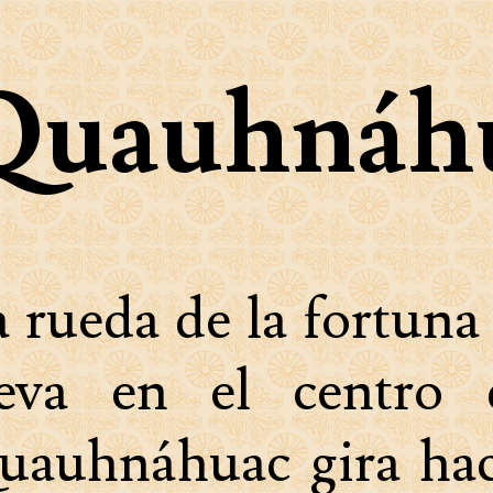
Quauhnáh
 rueda de la fortuna
leva en el centro 
uauhnáhuac gira hac